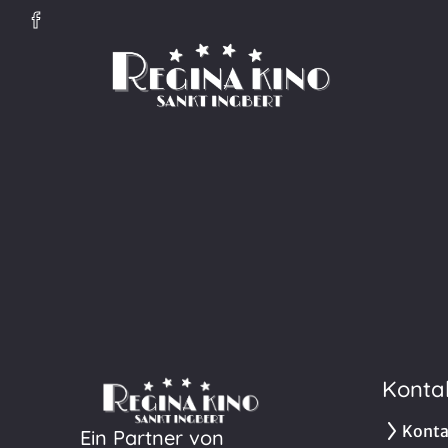
Zum Hauptinhalt springen
Konta
Konta
Ein Partner von