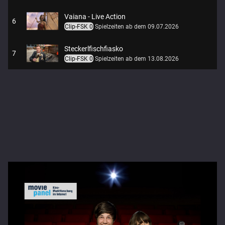
Vaiana - Live Action
6
Clip-FSK 0
Spielzeiten ab dem 09.07.2026
Steckerlfischfiasko
7
Clip-FSK 0
Spielzeiten ab dem 13.08.2026
Detektiv Conan Film 29: Der gefallene Engel des Highways
8
Clip-FSK 12
Spielzeiten ab dem 25.08.2026
Die Rosenschlacht
9
Clip-FSK 6
Spielzeiten ab dem 28.08.2025
André Rieus Sommerkonzert 2026: Viva Maastricht
10
Spielzeiten ab dem 29.08.2026
Terminator 2: Tag der Abrechnung 35th Anniversary
11
Clip-FSK 12
Spielzeiten ab dem 27.08.2026
25 Jahre The Fast and the Furious
12
Clip-FSK 16
Spielzeiten ab dem 01.09.2026