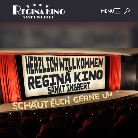
MENU
Zum Hauptinhalt springen
JAMES BOND - ALLE FILME
KINOFEST
FILMKLASSIKER AM
STRICKEN IM KINO
FRAUENKINO
INGO-APP - JETZT