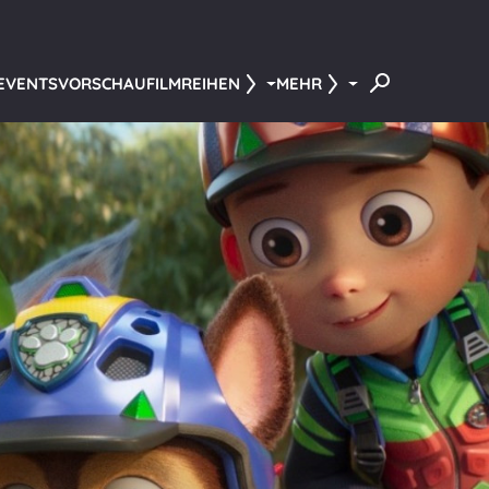
 EVENTS
VORSCHAU
FILMREIHEN
MEHR