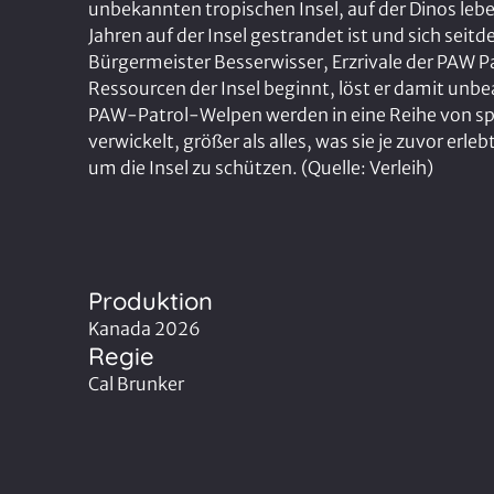
unbekannten tropischen Insel, auf der Dinos leben
Jahren auf der Insel gestrandet ist und sich sei
Bürgermeister Besserwisser, Erzrivale der PAW P
Ressourcen der Insel beginnt, löst er damit unb
PAW-Patrol-Welpen werden in eine Reihe von s
verwickelt, größer als alles, was sie je zuvor er
um die Insel zu schützen. (Quelle: Verleih)
Produktion
Kanada 2026
Regie
Cal Brunker