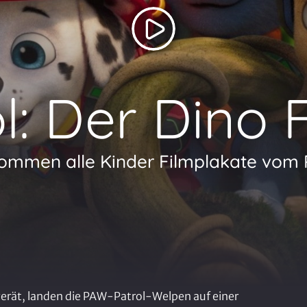
l: Der Dino 
ekommen alle Kinder Filmplakate vom
gerät, landen die PAW-Patrol-Welpen auf einer