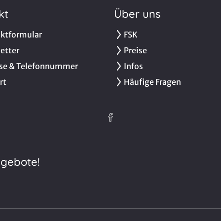
kt
Über uns
ktformular
FSK
etter
Preise
se & Telefonnummer
Infos
rt
Häufige Fragen
ngebote!