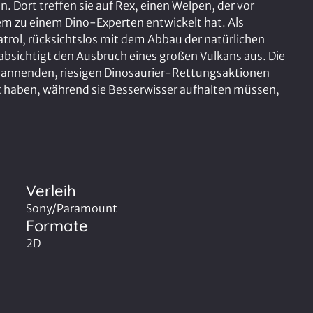
. Dort treffen sie auf Rex, einen Welpen, der vor
tdem zu einem Dino-Experten entwickelt hat. Als
atrol, rücksichtslos mit dem Abbau der natürlichen
eabsichtigt den Ausbruch eines großen Vulkans aus. Die
pannenden, riesigen Dinosaurier-Rettungsaktionen
lebt haben, während sie Besserwisser aufhalten müssen,
Verleih
Sony/Paramount
Formate
2D