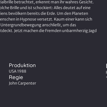
albrille betrachtet, erkennt man ihr wahres Gesicht.
che Brille und ist schockiert: Alles deutet auf eine
liens bevölkern bereits die Erde. Um den Planeten
enschen in Hypnose versetzt. Kaum einer kann sich
ner Untergrundbewegung anschließt, um das
entdeckt. Jetzt machen die Fremden unbarmherzig Jagd
Produktion
USA 1988
Regie
John Carpenter