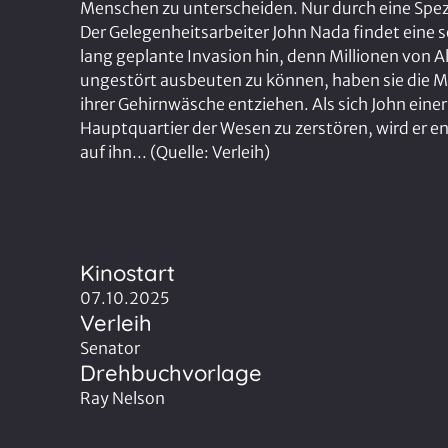
Menschen zu unterscheiden. Nur durch eine Spezi
Der Gelegenheitsarbeiter John Nada findet eine sol
lang geplante Invasion hin, denn Millionen von A
ungestört ausbeuten zu können, haben sie die M
ihrer Gehirnwäsche entziehen. Als sich John ei
Hauptquartier der Wesen zu zerstören, wird er 
auf ihn... (Quelle: Verleih)
Kinostart
07.10.2025
Verleih
Senator
Drehbuchvorlage
Ray Nelson