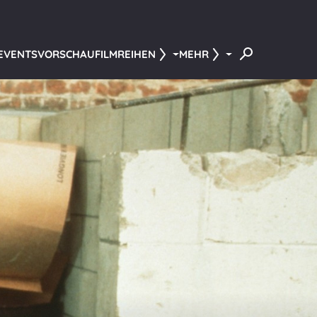
 EVENTS
VORSCHAU
FILMREIHEN
MEHR