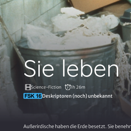
Sie leben
Science-Fiction
1h 26m
Deskriptoren (noch) unbekannt
Außerirdische haben die Erde besetzt. Sie beneh