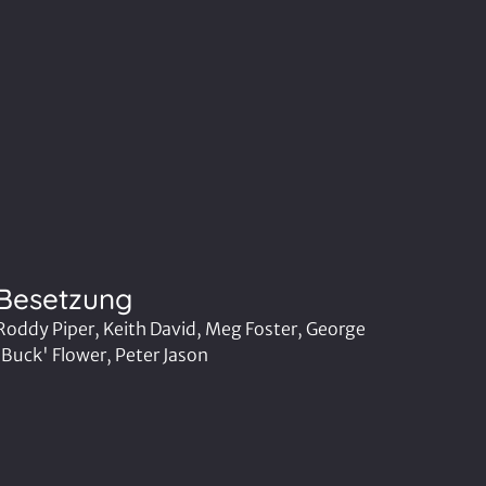
Besetzung
Roddy Piper, Keith David, Meg Foster, George
'Buck' Flower, Peter Jason