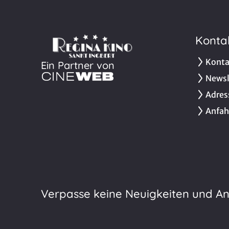
Konta
Konta
Ein Partner von
Newsl
Adres
Anfah
Verpasse keine Neuigkeiten und A