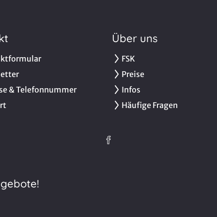
kt
Über uns
ktformular
FSK
etter
Preise
se & Telefonnummer
Infos
rt
Häufige Fragen
ngebote!