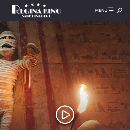
MENU
Zum Hauptinhalt springen