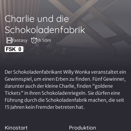
Charlie und die
Schokoladenfabrik
Fantasy
1h 50m
Der Schokoladenfabrikant Willy Wonka veranstaltet ein
Gewinnspiel, um einen Erben zu finden. Fünf Gewinner,
darunter auch der kleine Charlie, finden "goldene
Tickets" in ihren Schokoladenriegeln. Sie dürfen eine
Führung durch die Schokoladenfabrik machen, die seit
15 Jahren kein Fremder betreten hat.
Kinostart
Produktion