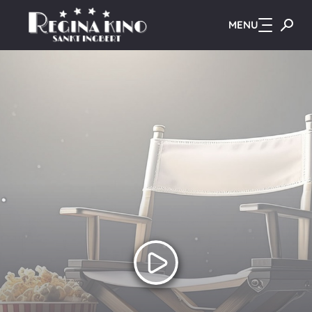
MENU
Zum Hauptinhalt springen