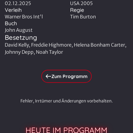
02.12.2025
USA 2005
Verleih
Regie
Warner Bros Int'l
Tim Burton
Buch
John August
Besetzung
David Kelly, Freddie Highmore, Helena Bonham Carter,
Johnny Depp, Noah Taylor
Zum Programm
Fehler, Irrtümer und Änderungen vorbehalten.
HEUTE IM PROGRAMM